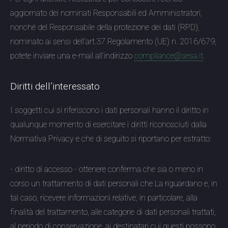
aggiornato dei nominati Responsabili ed Amministratori,
nonché del Responsabile della protezione dei dati (RPD),
nominato ai sensi dell’art.37 Regolamento (UE) n. 2016/679,
potete inviare una e-mail all’indirizzo
compliance@sesa.it
.
Diritti dell’interessato
I soggetti cui si riferiscono i dati personali hanno il diritto in
qualunque momento di esercitare i diritti riconosciuti dalla
Normativa Privacy e che di seguito si riportano per estratto:
- diritto di accesso - ottenere conferma che sia o meno in
corso un trattamento di dati personali che La riguardano e, in
tal caso, ricevere informazioni relative, in particolare, alla
finalità del trattamento, alle categorie di dati personali trattati,
al periodo di conservazione, ai destinatari cui questi possono