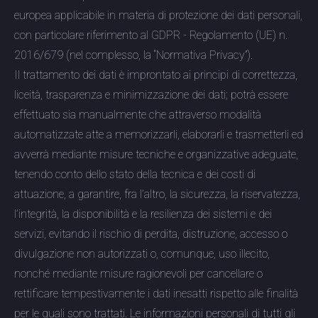
europea applicabile in materia di protezione dei dati personali,
con particolare riferimento al GDPR - Regolamento (UE) n.
2016/679 (nel complesso, la “Normativa Privacy”).
Il trattamento dei dati è improntato ai principi di correttezza,
liceità, trasparenza e minimizzazione dei dati; potrà essere
effettuato sia manualmente che attraverso modalità
automatizzate atte a memorizzarli, elaborarli e trasmetterli ed
avverrà mediante misure tecniche e organizzative adeguate,
tenendo conto dello stato della tecnica e dei costi di
attuazione, a garantire, fra l’altro, la sicurezza, la riservatezza,
l’integrità, la disponibilità e la resilienza dei sistemi e dei
servizi, evitando il rischio di perdita, distruzione, accesso o
divulgazione non autorizzati o, comunque, uso illecito,
nonché mediante misure ragionevoli per cancellare o
rettificare tempestivamente i dati inesatti rispetto alle finalità
per le quali sono trattati. Le informazioni personali di tutti gli