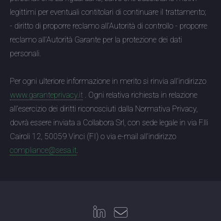
legittimi per eventuali contitolari di continuare il trattamento;
- diritto di proporre reclamo all’Autorità di controllo - proporre
reclamo all’Autorità Garante per la protezione dei dati
personali.
Per ogni ulteriore informazione in merito si rinvia all’indirizzo
www.garanteprivacy.it
. Ogni relativa richiesta in relazione
all’esercizio dei diritti riconosciuti dalla Normativa Privacy,
dovrà essere inviata a Collabora Srl, con sede legale in via F.lli
Cairoli 12, 50059 Vinci (FI) o via e-mail all’indirizzo
compliance@sesa.it
.