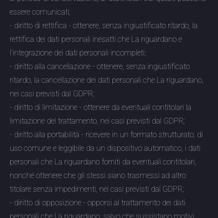
essere comunicati;
- diritto di rettifica - ottenere, senza ingiustificato ritardo, la
rettifica dei dati personali inesatti che La riguardano e
l’integrazione dei dati personali incompleti;
- diritto alla cancellazione - ottenere, senza ingiustificato
ritardo, la cancellazione dei dati personali che La riguardano,
nei casi previsti dal GDPR;
- diritto di limitazione - ottenere da eventuali contitolari la
limitazione del trattamento, nei casi previsti dal GDPR;
- diritto alla portabilità - ricevere in un formato strutturato, di
uso comune e leggibile da un dispositivo automatico, i dati
personali che La riguardano forniti da eventuali contitolari,
nonché ottenere che gli stessi siano trasmessi ad altro
titolare senza impedimenti, nei casi previsti dal GDPR;
- diritto di opposizione - opporsi al trattamento dei dati
personali che La riguardano, salvo che sussistano motivi