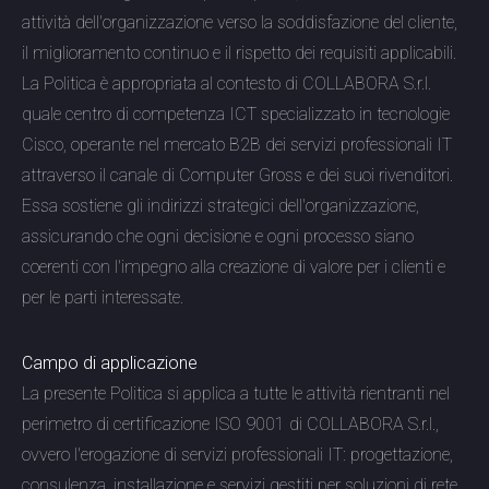
attività dell'organizzazione verso la soddisfazione del cliente,
il miglioramento continuo e il rispetto dei requisiti applicabili.
La Politica è appropriata al contesto di COLLABORA S.r.l.
quale centro di competenza ICT specializzato in tecnologie
Cisco, operante nel mercato B2B dei servizi professionali IT
attraverso il canale di Computer Gross e dei suoi rivenditori.
Essa sostiene gli indirizzi strategici dell'organizzazione,
assicurando che ogni decisione e ogni processo siano
coerenti con l'impegno alla creazione di valore per i clienti e
per le parti interessate.
Campo di applicazione
La presente Politica si applica a tutte le attività rientranti nel
perimetro di certificazione ISO 9001 di COLLABORA S.r.l.,
ovvero l'erogazione di servizi professionali IT: progettazione,
consulenza, installazione e servizi gestiti per soluzioni di rete