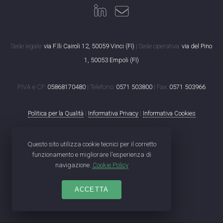
Sede legale:
via F.lli Cairoli 12, 50059 Vinci (FI)
| Sede operativa:
via del Pino
1, 50053 Empoli (FI)
P.IVA e CF:
05868170480
| Telefono:
0571 503800
| Fax:
0571 503966
Politica per la Qualità
|
Informativa Privacy
|
Informativa Cookies
Questo sito utilizza cookie tecnici per il corretto
funzionamento e migliorare l'esperienza di
navigazione.
Cookie Policy
ACCETTA