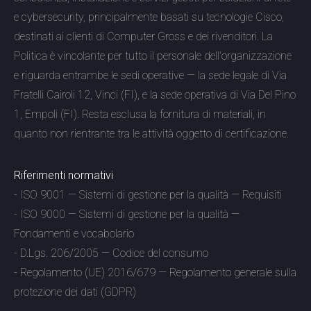
e cybersecurity, principalmente basati su tecnologie Cisco,
destinati ai clienti di Computer Gross e dei rivenditori. La
Politica è vincolante per tutto il personale dell'organizzazione
e riguarda entrambe le sedi operative — la sede legale di Via
Fratelli Cairoli 12, Vinci (FI), e la sede operativa di Via Del Pino
1, Empoli (FI). Resta esclusa la fornitura di materiali, in
quanto non rientrante tra le attività oggetto di certificazione.
Riferimenti normativi
- ISO 9001 — Sistemi di gestione per la qualità — Requisiti
- ISO 9000 — Sistemi di gestione per la qualità —
Fondamenti e vocabolario
- D.Lgs. 206/2005 — Codice del consumo
- Regolamento (UE) 2016/679 — Regolamento generale sulla
protezione dei dati (GDPR)